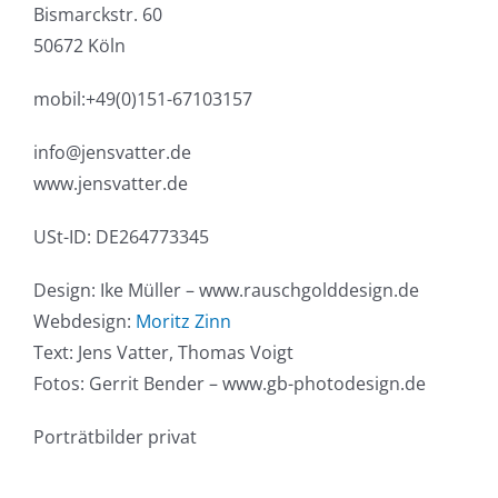
Bismarckstr. 60
50672 Köln
mobil:+49(0)151-67103157
info@jensvatter.de
www.jensvatter.de
USt-ID: DE264773345
Design: Ike Müller – www.rauschgolddesign.de
Webdesign:
Moritz Zinn
Text: Jens Vatter, Thomas Voigt
Fotos: Gerrit Bender – www.gb-photodesign.de
Porträtbilder privat